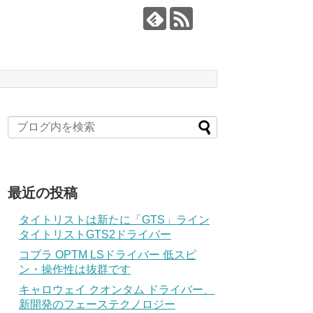
最近の投稿
タイトリストは新たに「GTS」ライン
タイトリストGTS2ドライバー
コブラ OPTM LSドライバー 低スピ
ン・操作性は抜群です
キャロウェイ クオンタム ドライバー、
新開発のフェーステクノロジー