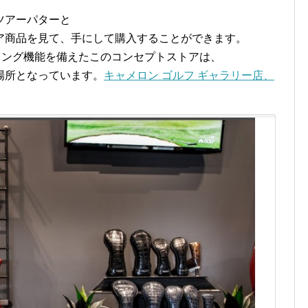
ツアーパターと
ア商品を見て、手にして購入することができます。
ィング機能を備えたこのコンセプトストアは、
場所となっています。
キャメロン ゴルフ ギャラリー店、