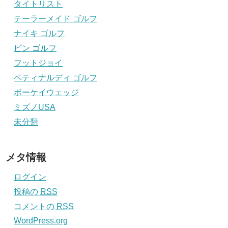
タイトリスト
テーラーメイド ゴルフ
ナイキ ゴルフ
ピン ゴルフ
フットジョイ
ベティナルディ ゴルフ
ボーケイウェッジ
ミズノUSA
未分類
メタ情報
ログイン
投稿の
RSS
コメントの
RSS
WordPress.org