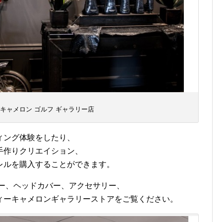
 キャメロン ゴルフ ギャラリー店
ィング体験をしたり、
手作りクリエイション、
レルを購入することができます。
ター、ヘッドカバー、アクセサリー、
ィーキャメロンギャラリーストアをご覧ください。