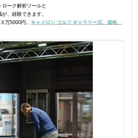
トローク解析ツールと
識が、経験できます。
万5000円。
キャメロン ゴルフ ギャラリー店、価格、