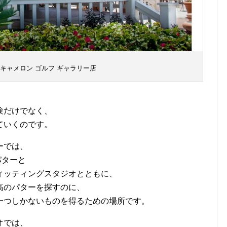
 キャメロン ゴルフ ギャラリー店
験だけでなく、
ていくのです。
ーでは、
パターと
ィッティングスタジオとともに、
高のパターを探すのに、
一つしかないものを得るための場所です。
オでは、