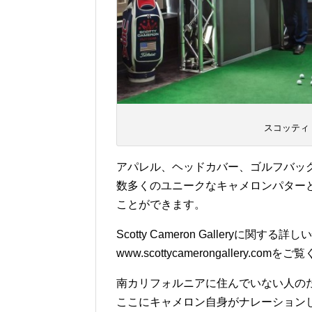
スコッティ
アパレル、ヘッドカバー、ゴルフバッ
数多くのユニークなキャメロンパター
ことができます。
Scotty Cameron Galleryに関する
www.scottycamerongallery.com
南カリフォルニアに住んでいない人の
ここにキャメロン自身がナレーション