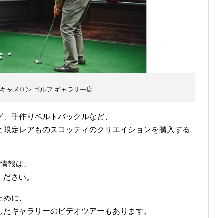
 キャメロン ゴルフ ギャラリー店
グ、手作りベルトバックルなど、
と限定レアものスコッティのクリエイションを購入する
詳しい情報は、
をご覧ください。
ために、
したギャラリーのビデオツアーもあります。