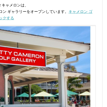
ィキャメロンは、
ロン ギャラリーをオープンしています。
キャメロン ゴ
ックする