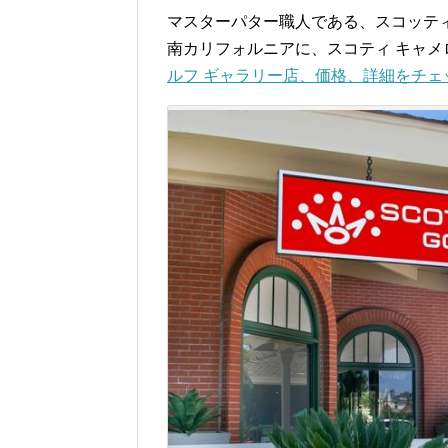
マスターパター職人である、スコッテ
南カリフォルニアに、スコティ キャメ
ルフ ギャラリー店、価格、詳細をチェ