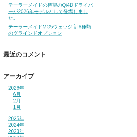
テーラーメイドの待望のQi4Dドライバ
ーが2026年モデルとして登場しまし
た。
テーラーメイドMG5ウェッジ 計6種類
のグラインドオプション
最近のコメント
アーカイブ
2026年
6月
2月
1月
2025年
2024年
2023年