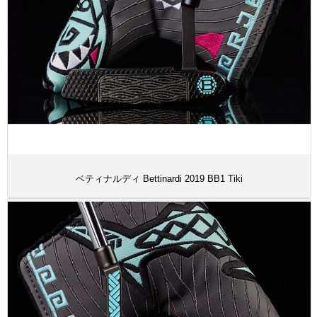
ベティナルディ Bettinardi 2019 BB1 Tiki