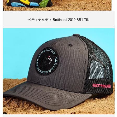
ベティナルディ Bettinardi 2019 BB1 Tiki