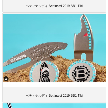
ベティナルディ Bettinardi 2019 BB1 Tiki
ベティナルディ Bettinardi 2019 BB1 Tiki