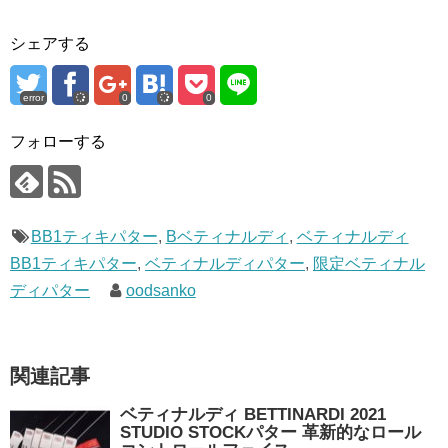
シェアする
error
0
0
フォローする
BB1ティキパター
,
Bベティナルディ
,
ベティナルディ
BB1ティキパター
,
ベティナルディパター
,
限定ベティナル
ディパター
oodsanko
関連記事
ベティナルディ BETTINARDI 2021
STUDIO STOCKパター 革新的なロール