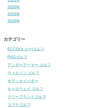
2021年
2020年
2019年
2018年
カテゴリー
ECCO(エコー)ゴルフ
PXGゴルフ
アンダーアーマー ゴルフ
ウィルソン ゴルフ
オデッセイパター
キャロウェイ ゴルフ
クリーブランドゴルフ
コブラゴルフ