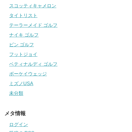
スコッティキャメロン
タイトリスト
テーラーメイド ゴルフ
ナイキ ゴルフ
ピン ゴルフ
フットジョイ
ベティナルディ ゴルフ
ボーケイウェッジ
ミズノUSA
未分類
メタ情報
ログイン