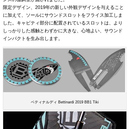
限定デザイン、2019年の新しい外観デザインを与えること
に加えて、ソールにサウンドスロットをフライス加工しま
した。キャビティ部分に配置されているスロットは、より
しっかりした感触とわずかに大きな、心地よい、サウンド
インパクトを生み出します。
ベティナルディ Bettinardi 2019 BB1 Tiki