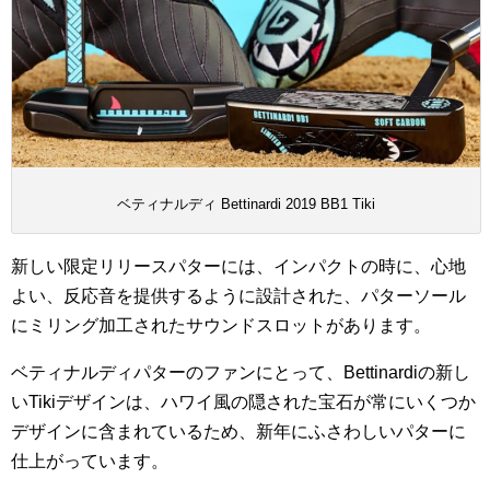
ベティナルディ Bettinardi 2019 BB1 Tiki
新しい限定リリースパターには、インパクトの時に、心地
よい、反応音を提供するように設計された、パターソール
にミリング加工されたサウンドスロットがあります。
ベティナルディパターのファンにとって、Bettinardiの新し
いTikiデザインは、ハワイ風の隠された宝石が常にいくつか
デザインに含まれているため、新年にふさわしいパターに
仕上がっています。