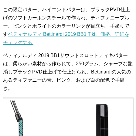
この限定パター、ハイエンドパターは、ブラックPVD仕上
げのソフトカーボンスチールで作られ、ティファニーブル
ー、ピンクとホワイトのカラーリンクが目立ち、手塗りで
す
ベティナルディ Bettinardi 2019 BB1 Tiki、価格、詳細を
チェックする
ベティナルディ 2019 BB1サウンドスロットティキパター
は、柔らかい素材から作られて、350グラム。シャープな艶
消しブラックPVD仕上げで仕上げられ、Bettinardiの人気の
あるティファニーの青、ピンク、および白の配色で手描
き。