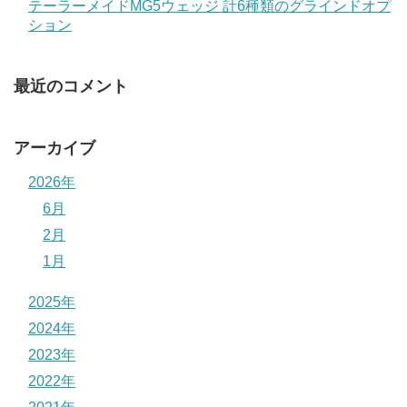
テーラーメイドMG5ウェッジ 計6種類のグラインドオプ
ション
最近のコメント
アーカイブ
2026年
6月
2月
1月
2025年
2024年
2023年
2022年