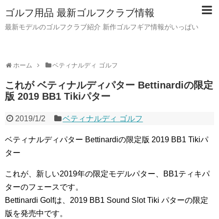
ゴルフ用品 最新ゴルフクラブ情報
最新モデルのゴルフクラブ紹介 新作ゴルフギア情報がいっぱい
ホーム
ベティナルディ ゴルフ
これが ベティナルディパター Bettinardiの限定
版 2019 BB1 Tikiパター
2019/1/2
ベティナルディ ゴルフ
ベティナルディパター Bettinardiの限定版 2019 BB1 Tikiパ
ター
これが、新しい2019年の限定モデルパター、BB1ティキパ
ターのフェースです。
Bettinardi Golfは、2019 BB1 Sound Slot Tiki パターの限定
版を発売中です。