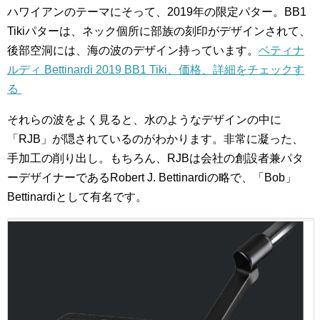
ハワイアンのテーマにそって、2019年の限定パター。BB1
Tikiパターは、ネック個所に部族の刻印がデザインされて、
後部空洞には、海の波のデザイン持っています。
ベティナ
ルディ Bettinardi 2019 BB1 Tiki、価格、詳細をチェックす
る
それらの波をよく見ると、水のようなデザインの中に
「RJB」が隠されているのがわかります。非常に凝った、
手加工の削り出し。もちろん、RJBは会社の創設者兼パタ
ーデザイナーであるRobert J. Bettinardiの略で、「Bob」
Bettinardiとして有名です。