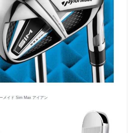
メイド Sim Max アイアン