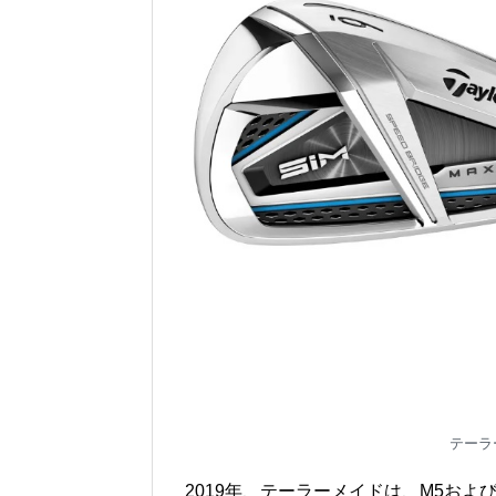
テーラー
2019年、テーラーメイドは、M5お