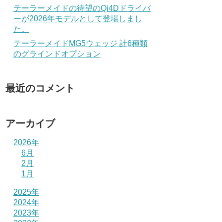
テーラーメイドの待望のQi4Dドライバ
ーが2026年モデルとして登場しまし
た。
テーラーメイドMG5ウェッジ 計6種類
のグラインドオプション
最近のコメント
アーカイブ
2026年
6月
2月
1月
2025年
2024年
2023年