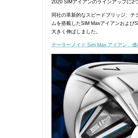
2020 SIMアイアンのラインアップ
同社の革新的なスピードブリッジ、テク
ムを搭載したSIM Maxアイアンおよび
大きく伸ばしました。
テーラーメイド Sim Max アイアン