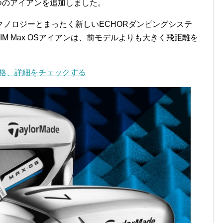
に2つのアイアンを追加しました。
ノロジーとまったく新しいECHORダンピングシステ
SIM Max OSアイアンは、前モデルよりも大きく飛距離を
、価格、詳細をチェックする