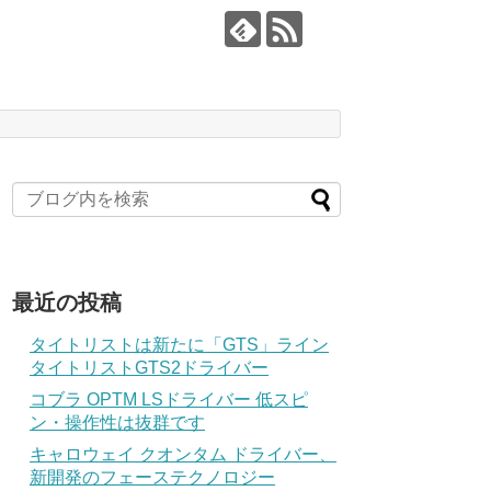
最近の投稿
タイトリストは新たに「GTS」ライン
タイトリストGTS2ドライバー
コブラ OPTM LSドライバー 低スピ
ン・操作性は抜群です
キャロウェイ クオンタム ドライバー、
新開発のフェーステクノロジー