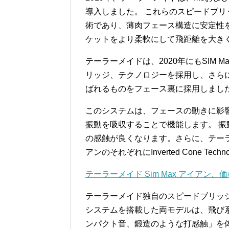
導入しました。 これらのスピードブ
術であり、薄肉フェース構造に安定性
ケットをより柔軟にして飛距離を大き
テーラーメイドは、2020年にもSIM M
リッジ、テクノロジーを採用し、さらに
ばれるものをフェース裏に採用しまし
このシステムは、フェースの動きに影
振動を吸収することで機能します。 
の感触が良くなります。さらに、テーラーメ
アンのそれぞれにInverted Cone Tec
テーラーメイド Sim Max アイアン
テーラーメイド独自のスピードブリッジ
システムを搭載した両モデルは、飛び
ンパクト音、鍛造のような打感触」を