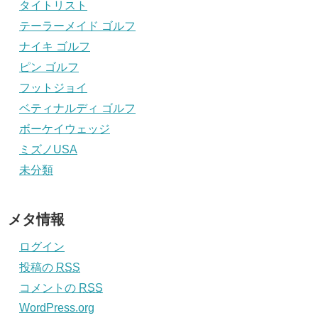
タイトリスト
テーラーメイド ゴルフ
ナイキ ゴルフ
ピン ゴルフ
フットジョイ
ベティナルディ ゴルフ
ボーケイウェッジ
ミズノUSA
未分類
メタ情報
ログイン
投稿の
RSS
コメントの
RSS
WordPress.org