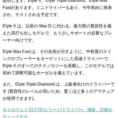
提供します。Elyte X、Elyte Triple Diamond、Elyte Max
Fastがあります。ミニドライバーもあり、今年初めに発表
され、テストされる予定です。
Elyte X は、以前の Max D に代わる、最大限の寛容性を備
えた高打ち出しモデルで、もう少しサポートが必要なプレ
ーヤー向けです。
Elyte Max Fast は、その名前が示すように、中程度のスイ
ングのプレーヤーをターゲットにした高速ドライバーで、
Elyte X のすべてのテクノロジーを搭載し、このモデルでは
初めて調整可能なホーゼルを備えています。
また、Elyte Triple Diamond は、上級者向けのドライバーで
す (寛容性のレベルが高いため、驚くほど多くのアマチュア
が使用できます)。
キャロウェイ ELYTE(エリート)ドライバー、価格、詳細を
チェックする