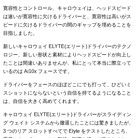
寛容性とコントロール、キャロウェイは、ヘッドスピード
は速いが寛容性に欠けるドライバーと、寛容性は高いがス
ピードに欠けるドライバーの間のギャップを埋めることを
目指しました。
新しいキャロウェイ ELYTE(エリート)ドライバーのテクノ
ロジー、新しい形状と素材によりヘッドスピードが向上し
たことは間違いありませんが、私にとって本当に際立って
いるのは Ai10x フェースです。
ドライバーをフェースのほぼどこにでも打って、ひどいミ
スショットにならないという自信を持てるようになること
は、自信を大きく高めてくれます。
キャロウェイ ELYTE(エリート)ドライバーがスライディン
グ ウェイト システムから撤退したことには驚きましたが、
3 つのリア スロットすべてで Elyte をテストしたところ、