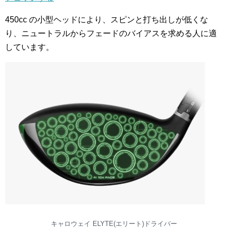
450cc の小型ヘッドにより、スピンと打ち出しが低くな
り、ニュートラルからフェードのバイアスを求める人に適
しています。
キャロウェイ ELYTE(エリート)ドライバー