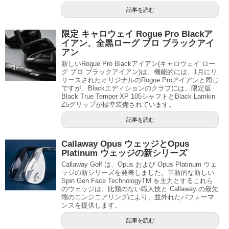
記事を読む
限定 キャロウェイ Rogue Pro Blackア
イアン、全黒ローグ プロ ブラックアイ
アン
新しいRogue Pro Blackアイアン(キャロウェイ ロー
グ プロ ブラックアイアン)は、機能的には、1月にリ
リースされたオリジナルのRogue Proアイアンと同じ
ですが、Blackエディションのクラブには、限定版
Black True Temper XP 105シャフトとBlack Lamkin
Z5グリップが標準装備されています。
記事を読む
Callaway Opus ウェッジとOpus
Platinum ウェッジの新シリーズ
Callaway Golf は、Opus および Opus Platinum ウェ
ッジの新シリーズを発表しました。革新的な新しい
Spin Gen Face TechnologyTM を主力とするこれら
のウェッジは、比類のない職人技と Callaway の最先
端のエンジニアリングにより、並外れたパフォーマ
ンスを提供します。
記事を読む