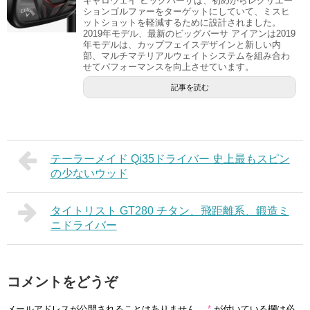
キャロウェイ ビッグバーサは、初めからレクリエー
ションゴルファーをターゲットにしていて、ミスヒ
ットショットを軽減するために設計されました。
2019年モデル、最新のビッグバーサ アイアンは2019
年モデルは、カップフェイスデザインと新しい内
部、マルチマテリアルウェイトシステムを組み合わ
せてパフォーマンスを向上させています。
記事を読む
テーラーメイド Qi35ドライバー 史上最もスピン
の少ないウッド
タイトリスト GT280 チタン、飛距離系、鍛造ミ
ニドライバー
コメントをどうぞ
メールアドレスが公開されることはありません。
*
が付いている欄は必