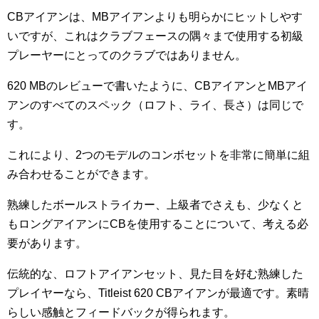
CBアイアンは、MBアイアンよりも明らかにヒットしやす
いですが、これはクラブフェースの隅々まで使用する初級
プレーヤーにとってのクラブではありません。
620 MBのレビューで書いたように、CBアイアンとMBアイ
アンのすべてのスペック（ロフト、ライ、長さ）は同じで
す。
これにより、2つのモデルのコンボセットを非常に簡単に組
み合わせることができます。
熟練したボールストライカー、上級者でさえも、少なくと
もロングアイアンにCBを使用することについて、考える必
要があります。
伝統的な、ロフトアイアンセット、見た目を好む熟練した
プレイヤーなら、Titleist 620 CBアイアンが最適です。素晴
らしい感触とフィードバックが得られます。