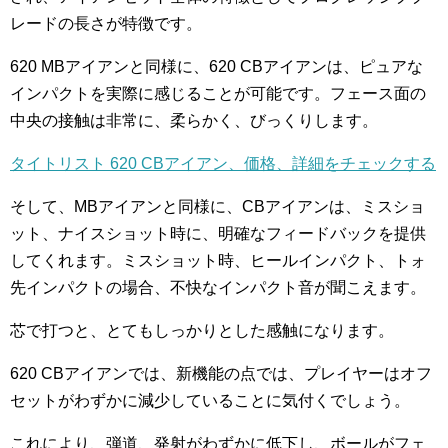
レードの長さが特徴です。
620 MBアイアンと同様に、620 CBアイアンは、ピュアな
インパクトを実際に感じることが可能です。フェース面の
中央の接触は非常に、柔らかく、びっくりします。
タイトリスト 620 CBアイアン、価格、詳細をチェックする
そして、MBアイアンと同様に、CBアイアンは、ミスショ
ット、ナイスショット時に、明確なフィードバックを提供
してくれます。ミスショット時、ヒールインパクト、トォ
先インパクトの場合、不快なインパクト音が聞こえます。
芯で打つと、とてもしっかりとした感触になります。
620 CBアイアンでは、新機能の点では、プレイヤーはオフ
セットがわずかに減少していることに気付くでしょう。
これにより、弾道、発射がわずかに低下し、ボールがフェ