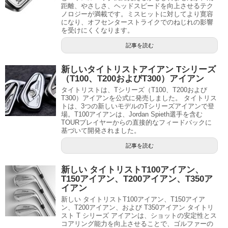
距離、やさしさ、ヘッドスピードを向上させるテク
ノロジーが満載です。ミスヒットに対してより寛容
になり、オフセンターストライクでのねじれの影響
を受けにくくなります。
記事を読む
新しいタイトリストアイアン Tシリーズ
（T100、T200およびT300）アイアン
タイトリストは、Tシリーズ（T100、T200および
T300）アイアンを公式に発売しました。 タイトリス
トは、3つの新しいモデルのTシリーズアイアンで登
場。T100アイアンは、Jordan Spieth選手を含む
TOURプレイヤーからの直接的なフィードバックに
基づいて開発されました。
記事を読む
新しい タイトリストT100アイアン、
T150アイアン、T200アイアン、T350ア
イアン
新しい タイトリストT100アイアン、T150アイア
ン、T200アイアン、および T350アイアン タイトリ
スト T シリーズ アイアンは、ショットの安定性とス
コアリング能力を向上させることで、ゴルファーの