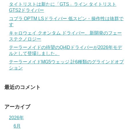
タイトリストは新たに「GTS」ライン タイトリスト
GTS2ドライバー
コブラ OPTM LSドライバー 低スピン・操作性は抜群で
す
キャロウェイ クオンタム ドライバー、新開発のフェー
ステクノロジー
テーラーメイドの待望のQi4Dドライバーが2026年モデ
ルとして登場しました。
テーラーメイドMG5ウェッジ 計6種類のグラインドオプ
ション
最近のコメント
アーカイブ
2026年
6月