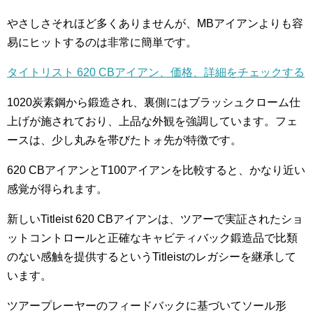
やさしさそれほど多くありませんが、MBアイアンよりも容
易にヒットするのは非常に簡単です。
タイトリスト 620 CBアイアン、価格、詳細をチェックする
1020炭素鋼から鍛造され、裏側にはブラッシュクローム仕
上げが施されており、上品な外観を強調しています。フェ
ースは、少し丸みを帯びたトォ先が特徴です。
620 CBアイアンとT100アイアンを比較すると、かなり近い
感覚が得られます。
新しいTitleist 620 CBアイアンは、ツアーで実証されたショ
ットコントロールと正確なキャビティバック鍛造品で比類
のない感触を提供するというTitleistのレガシーを継承して
います。
ツアープレーヤーのフィードバックに基づいてソール形