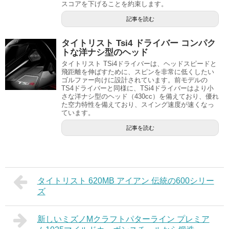
スコアを下げることを約束します。
記事を読む
タイトリスト Tsi4 ドライバー コンパク
トな洋ナシ型のヘッド
タイトリスト TSi4ドライバーは、ヘッドスピードと
飛距離を伸ばすために、スピンを非常に低くしたい
ゴルファー向けに設計されています。前モデルの
TS4ドライバーと同様に、TSi4ドライバーはより小
さな洋ナシ型のヘッド（430cc）を備えており、優れ
た空力特性を備えており、スイング速度が速くなっ
ています。
記事を読む
タイトリスト 620MB アイアン 伝統の600シリー
ズ
新しいミズノMクラフトパターライン プレミア