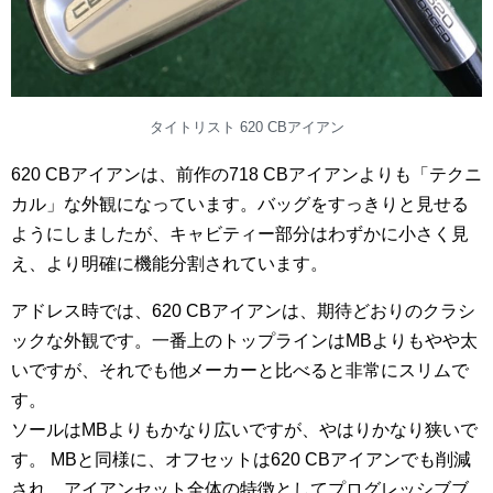
タイトリスト 620 CBアイアン
620 CBアイアンは、前作の718 CBアイアンよりも「テクニ
カル」な外観になっています。バッグをすっきりと見せる
ようにしましたが、キャビティー部分はわずかに小さく見
え、より明確に機能分割されています。
アドレス時では、620 CBアイアンは、期待どおりのクラシ
ックな外観です。一番上のトップラインはMBよりもやや太
いですが、それでも他メーカーと比べると非常にスリムで
す。
ソールはMBよりもかなり広いですが、やはりかなり狭いで
す。 MBと同様に、オフセットは620 CBアイアンでも削減
され、アイアンセット全体の特徴としてプログレッシブブ