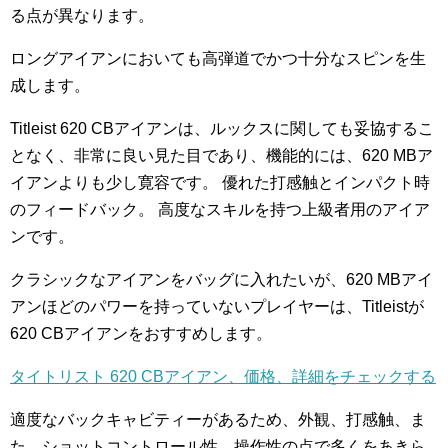
る点が異なります。
ロングアイアンにおいても高弾道でかつ十分なスピンを生
成します。
Titleist 620 CBアイアンは、ルックスに関しても妥協するこ
となく、非常に良い見た目であり、機能的には、620 MBア
イアンよりも少し寛容です。 優れた打感触とインパクト時
のフィードバック。 高度なスキルを持つ上級者用のアイア
ンです。
クラシックなアイアンをバッグに入れたいが、620 MBアイ
アンほどのパワーを持っていないプレイヤーは、Titleistが
620 CBアイアンをおすすめします。
タイトリスト 620 CBアイアン、価格、詳細をチェックする
適度なバックキャビティーがあるため、外観、打感触、ま
た、ショットコントロール性、操作性の点で多くをあきら