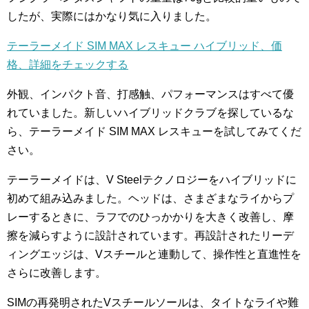
したが、実際にはかなり気に入りました。
テーラーメイド SIM MAX レスキュー ハイブリッド、価
格、詳細をチェックする
外観、インパクト音、打感触、パフォーマンスはすべて優
れていました。新しいハイブリッドクラブを探しているな
ら、テーラーメイド SIM MAX レスキューを試してみてくだ
さい。
テーラーメイドは、V Steelテクノロジーをハイブリッドに
初めて組み込みました。ヘッドは、さまざまなライからプ
レーするときに、ラフでのひっかかりを大きく改善し、摩
擦を減らすように設計されています。再設計されたリーデ
ィングエッジは、Vスチールと連動して、操作性と直進性を
さらに改善します。
SIMの再発明されたVスチールソールは、タイトなライや難