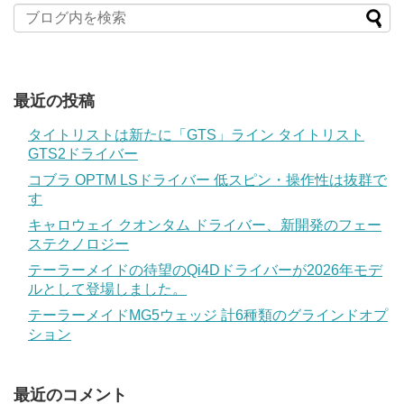
最近の投稿
タイトリストは新たに「GTS」ライン タイトリスト
GTS2ドライバー
コブラ OPTM LSドライバー 低スピン・操作性は抜群で
す
キャロウェイ クオンタム ドライバー、新開発のフェー
ステクノロジー
テーラーメイドの待望のQi4Dドライバーが2026年モデ
ルとして登場しました。
テーラーメイドMG5ウェッジ 計6種類のグラインドオプ
ション
最近のコメント