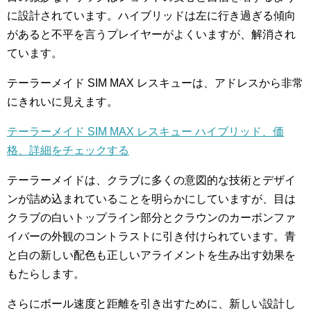
に設計されています。ハイブリッドは左に行き過ぎる傾向
があると不平を言うプレイヤーがよくいますが、解消され
ています。
テーラーメイド SIM MAX レスキューは、アドレスから非常
にきれいに見えます。
テーラーメイド SIM MAX レスキュー ハイブリッド、価
格、詳細をチェックする
テーラーメイドは、クラブに多くの意図的な技術とデザイ
ンが詰め込まれていることを明らかにしていますが、目は
クラブの白いトップライン部分とクラウンのカーボンファ
イバーの外観のコントラストに引き付けられています。青
と白の新しい配色も正しいアライメントを生み出す効果を
もたらします。
さらにボール速度と距離を引き出すために、新しい設計し