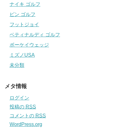
ナイキ ゴルフ
ピン ゴルフ
フットジョイ
ベティナルディ ゴルフ
ボーケイウェッジ
ミズノUSA
未分類
メタ情報
ログイン
投稿の
RSS
コメントの
RSS
WordPress.org