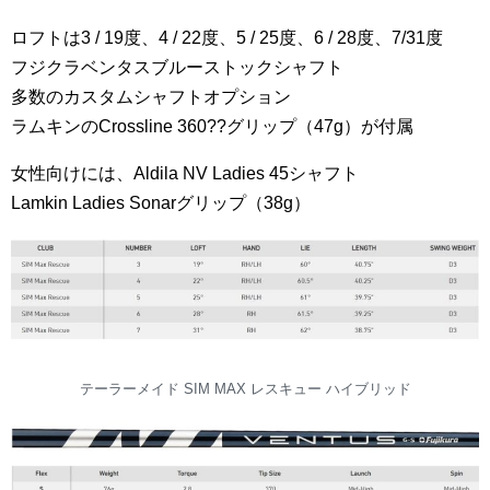
ロフトは3 / 19度、4 / 22度、5 / 25度、6 / 28度、7/31度
フジクラベンタスブルーストックシャフト
多数のカスタムシャフトオプション
ラムキンのCrossline 360??グリップ（47g）が付属
女性向けには、Aldila NV Ladies 45シャフト
Lamkin Ladies Sonarグリップ（38g）
テーラーメイド SIM MAX レスキュー ハイブリッド