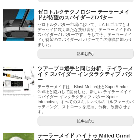
ゼロトルクテクノロジー テーラーメイ
ドが待望のスパイダーZTパター
ゼロトルクパター市場において、L.A.B.ゴルフとオ
デッセイに次ぐ新たな挑戦者が、テーラーメイドの
スパイダーZTパターです。そして今、テーラーメイ
ドが待望のスパイダーZTパターでこの潮流に加わり
ました。
記事を読む
ツアープロ選手と同じ分析、テイラーメ
イド スパイダー インタラクティブ パタ
ー
テーラーメイドは、Blast Motion社とSuperStroke
Golf社と協力して開発した、新しい テイラーメイド
スパイダー インタラクティブ パター Spider
Interactive。すべてのスキルレベルのゴルファーのパ
ッティング、ストロークを把握、分析、改善させま
す。
記事を読む
テーラーメイド ハイトゥ Milled Grind