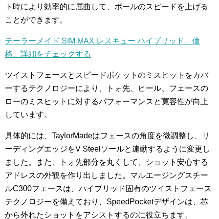
ト時により効率的に屈曲して、ボールのスピードを上げる
ことができます。
テーラーメイド SIM MAX レスキュー ハイブリッド、価
格、詳細をチェックする
ツイストフェースとスピードポケットのミスヒットをカバ
ーするテクノロジーにより、トォ先、ヒール、フェースの
ローのミスヒットに対するパフォーマンスと寛容性が向上
しています。
具体的には、TaylorMadeはフェースの角度を微調整し、リ
ーディングエッジをV Steelソールと連動するように変更し
ました。また、トォ先部分を丸くして、ショット安心する
アドレスの外観を作り出しました。マルエージングスチー
ルC300フェースは、ハイブリッド固有のツイストフェース
テクノロジーを備えており、SpeedPocketデザインは、芯
から外れたショットをアシストするのに役立ちます。